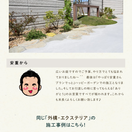
安重から
広いお庭ですのでご予算、やり方でとても悩まれ
ておりましたね～＾＾ 最後は『やっぱり安重さん
プランでっと』ハッピーガーデンでの施工となりま
した。そしてお引渡しの時に言ってもらえる『あり
がとう』のお言葉ですべてが報われます。これから
も末長くよろしくお願い致します♪
同じ「
外構・エクステリア
」の
施工事例はこちら！