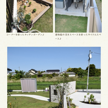
コーナーを使ったキッチンガーデン♪
建物脇の空きスペースを使ったサイクルスペ
ース♪