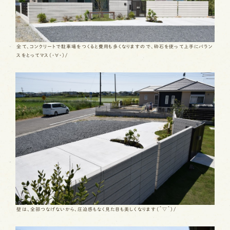
全て、コンクリートで駐車場をつくると費用も多くなりますので、砕石を使って上手にバラン
スをとってマス（・∀・）/
壁は、全部つなげないから、圧迫感もなく見た目も美しくなります（＾▽＾）/