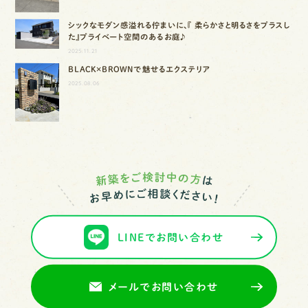
シックなモダン感溢れる佇まいに、『 柔らかさと明るさをプラスし
た』プライベート空間のあるお庭♪
2025.11.21
BLACK×BROWNで魅せるエクステリア
2025.08.06
LINEでお問い合わせ
メールでお問い合わせ