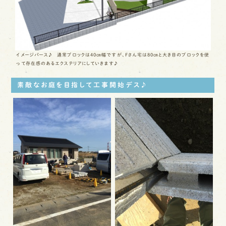
イメージパース♪ 通常ブロックは40㎝幅ですが、Fさん宅は80㎝と大き目のブロックを使
って存在感のあるエクステリアにしていきます♪
素敵なお庭を目指して工事開始デス♪