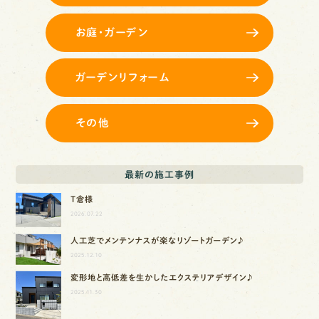
お庭・ガーデン
ガーデンリフォーム
その他
最新の施工事例
T倉様
2026.07.22
人工芝でメンテンナスが楽なリゾートガーデン♪
2025.12.10
変形地と高低差を生かしたエクステリアデザイン♪
2025.11.30