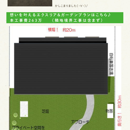
お問い合わせ
かしこまりました（・∀・）/
（平日 9:00～17:00）
想いを叶えるエクスリア＆ガーデンプランはこちら♪
本工事費263万 （隣地境界工事は含まず）