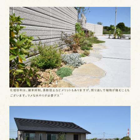
化粧砂利は、雑草抑制、蒸散防止などメリットもありますが、照り返しで植物が傷むことも
ございます。マメな水やりが必要デス＾＾