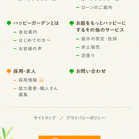
ローンのご案内
ハッピーガーデンとは
お庭をもっとハッピーに
するその他のサービス
会社案内
庭木の剪定・伐採
はじめての方へ
赤土販売
お客様の声
芝張り
採用・求人
お問い合わせ
採用情報
協力業者・職人さん
募集
サイトマップ
プライバシーポリシー