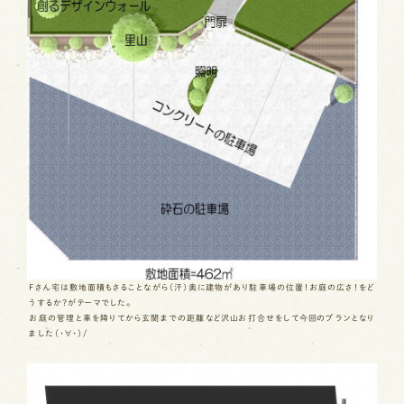
Fさん宅は敷地面積もさることながら（汗）奥に建物があり駐車場の位置！お庭の広さ！をど
うするか？がテーマでした。
お庭の管理と車を降りてから玄関までの距離など沢山お打合せをして今回のプランとなり
ました（・∀・）/