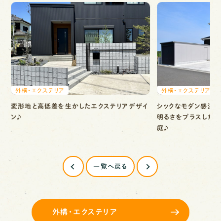
外構・エクステリア
外構・エクステリア
変形地と高低差を生かしたエクステリアデザイ
シックなモダン感溢れ
ン♪
明るさをプラスした』
庭♪
一覧へ戻る
外構・エクステリア